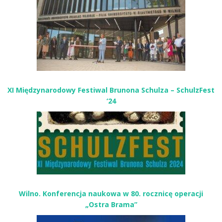
XI Międzynarodowy Festiwal Brunona Schulza – SchulzFest
‘24
Wilno. Konferencja naukowa w 80. rocznicę operacji
„Ostra Brama”