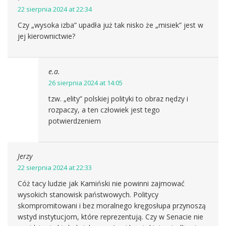
22 sierpnia 2024 at 22:34
Czy „wysoka izba” upadła już tak nisko że „misiek” jest w
jej kierownictwie?
e.a.
26 sierpnia 2024 at 14:05
tzw. „elity” polskiej polityki to obraz nędzy i
rozpaczy, a ten człowiek jest tego
potwierdzeniem
Jerzy
22 sierpnia 2024 at 22:33
Cóż tacy ludzie jak Kamiński nie powinni zajmować
wysokich stanowisk państwowych. Politycy
skompromitowani i bez moralnego kręgosłupa przynoszą
wstyd instytucjom, które reprezentują. Czy w Senacie nie