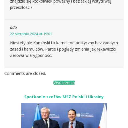
znajdzie się ktokolwiek poważny i bez takiej wstydliwej
przeszłości?
ado
22 sierpnia 2024 at 19:01
Niestety ale Kamiński to kameleon polityczny bez żadnych
zasad i hamulców. Partie i poglądy zmienia jak rękawiczki.
Zerowa wiarygodność.
Comments are closed.
Wydarzenia
Spotkanie szefów MSZ Polski i Ukrainy