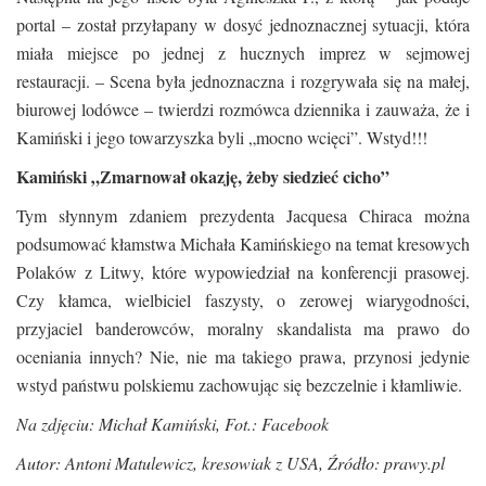
portal – został przyłapany w dosyć jednoznacznej sytuacji, która
miała miejsce po jednej z hucznych imprez w sejmowej
restauracji. – Scena była jednoznaczna i rozgrywała się na małej,
biurowej lodówce – twierdzi rozmówca dziennika i zauważa, że i
Kamiński i jego towarzyszka byli „mocno wcięci”. Wstyd!!!
Kamiński „Zmarnował okazję, żeby siedzieć cicho”
Tym słynnym zdaniem prezydenta Jacquesa Chiraca można
podsumować kłamstwa Michała Kamińskiego na temat kresowych
Polaków z Litwy, które wypowiedział na konferencji prasowej.
Czy kłamca, wielbiciel faszysty, o zerowej wiarygodności,
przyjaciel banderowców, moralny skandalista ma prawo do
oceniania innych? Nie, nie ma takiego prawa, przynosi jedynie
wstyd państwu polskiemu zachowując się bezczelnie i kłamliwie.
Na zdjęciu: Michał Kamiński, Fot.: Facebook
Autor: Antoni Matulewicz, kresowiak z USA, Źródło: prawy.pl