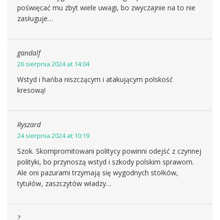
poświęcać mu zbyt wiele uwagi, bo zwyczajnie na to nie
zasługuje…
gandalf
26 sierpnia 2024 at 14:04
Wstyd i hańba niszczącym i atakującym polskość
kresową!
Ryszard
24 sierpnia 2024 at 10:19
Szok. Skompromitowani politycy powinni odejść z czynnej
polityki, bo przynoszą wstyd i szkody polskim sprawom.
Ale oni pazurami trzymają się wygodnych stołków,
tytułów, zaszczytów władzy…
?