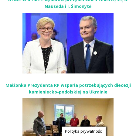
Nausėda i I. Šimonytė
Małżonka Prezydenta RP wsparła potrzebujących diecezji
kamieniecko-podolskiej na Ukrainie
Polityka prywatności