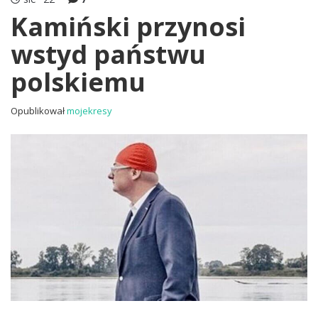
Kamiński przynosi
wstyd państwu
polskiemu
Opublikował
mojekresy