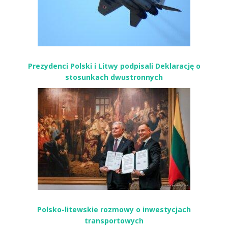
Prezydenci Polski i Litwy podpisali Deklarację o
stosunkach dwustronnych
Polsko-litewskie rozmowy o inwestycjach
transportowych