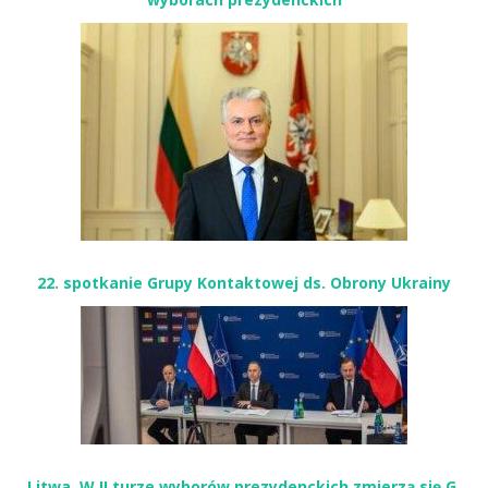
22. spotkanie Grupy Kontaktowej ds. Obrony Ukrainy
Litwa. W II turze wyborów prezydenckich zmierzą się G.