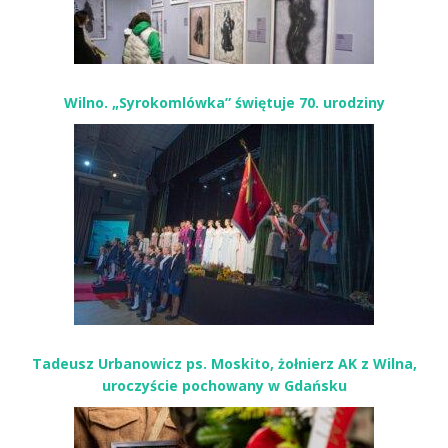
Wilno. „Syrokomlówka” świętuje 70. urodziny
Tadeusz Urbanowicz ps. Moskito, żołnierz AK z Wilna,
uroczyście pochowany w Gdańsku