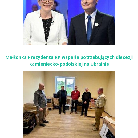
Małżonka Prezydenta RP wsparła potrzebujących diecezji
kamieniecko-podolskiej na Ukrainie