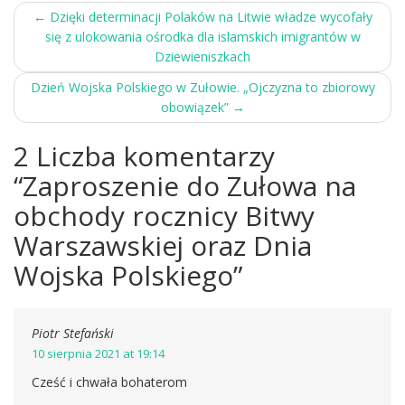
Post
←
Dzięki determinacji Polaków na Litwie władze wycofały
się z ulokowania ośrodka dla islamskich imigrantów w
navigation
Dziewieniszkach
Dzień Wojska Polskiego w Zułowie. „Ojczyzna to zbiorowy
obowiązek”
→
2 Liczba komentarzy
“
Zaproszenie do Zułowa na
obchody rocznicy Bitwy
Warszawskiej oraz Dnia
Wojska Polskiego
”
Piotr Stefański
10 sierpnia 2021 at 19:14
Cześć i chwała bohaterom