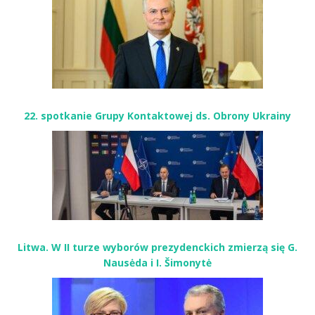
22. spotkanie Grupy Kontaktowej ds. Obrony Ukrainy
Litwa. W II turze wyborów prezydenckich zmierzą się G.
Nausėda i I. Šimonytė