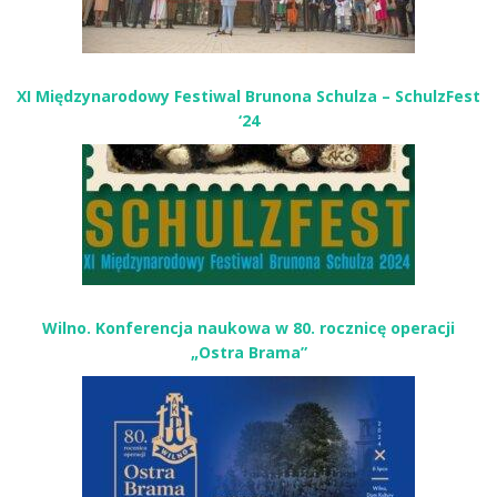
XI Międzynarodowy Festiwal Brunona Schulza – SchulzFest
‘24
Wilno. Konferencja naukowa w 80. rocznicę operacji
„Ostra Brama”