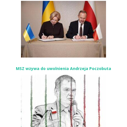
MSZ wzywa do uwolnienia Andrzeja Poczobuta