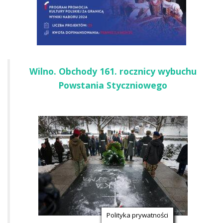
Wilno. Obchody 161. rocznicy wybuchu
Powstania Styczniowego
Polityka prywatności