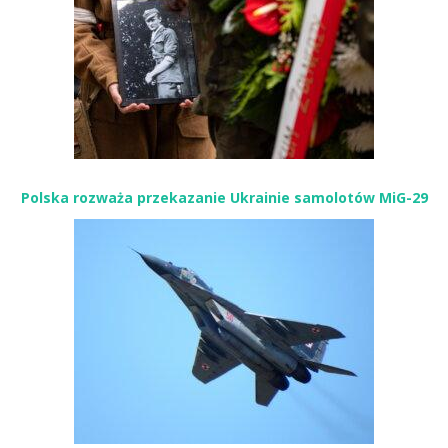
Polska rozważa przekazanie Ukrainie samolotów MiG-29