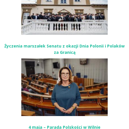
Życzenia marszałek Senatu z okazji Dnia Polonii i Polaków
za Granicą
4 maja – Parada Polskości w Wilnie