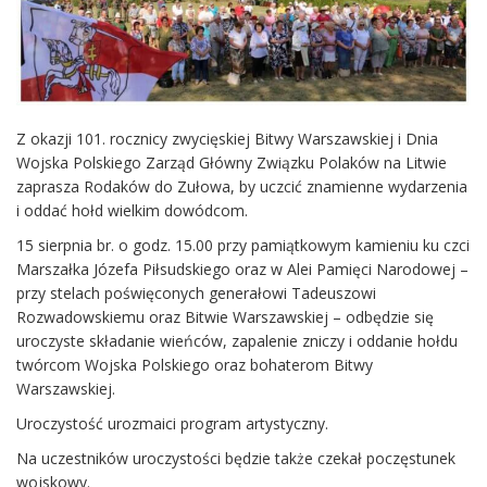
Z okazji 101. rocznicy zwycięskiej Bitwy Warszawskiej i Dnia
Wojska Polskiego Zarząd Główny Związku Polaków na Litwie
zaprasza Rodaków do Zułowa, by uczcić znamienne wydarzenia
i oddać hołd wielkim dowódcom.
15 sierpnia br. o godz. 15.00 przy pamiątkowym kamieniu ku czci
Marszałka Józefa Piłsudskiego oraz w Alei Pamięci Narodowej –
przy stelach poświęconych generałowi Tadeuszowi
Rozwadowskiemu oraz Bitwie Warszawskiej – odbędzie się
uroczyste składanie wieńców, zapalenie zniczy i oddanie hołdu
twórcom Wojska Polskiego oraz bohaterom Bitwy
Warszawskiej.
Uroczystość urozmaici program artystyczny.
Na uczestników uroczystości będzie także czekał poczęstunek
wojskowy.