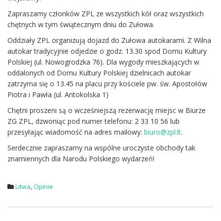
Zapraszamy członków ZPL ze wszystkich kół oraz wszystkich
chętnych w tym świątecznym dniu do Zułowa.
Oddziały ZPL organizują dojazd do Zułowa autokarami. Z Wilna
autokar tradycyjnie odjedzie o godz. 13.30 spod Domu Kultury
Polskiej (ul. Nowogrodzka 76). Dla wygody mieszkających w
oddalonych od Domu Kultury Polskiej dzielnicach autokar
zatrzyma się o 13.45 na placu przy kościele pw. św. Apostołów
Piotra i Pawła (ul. Antokolska 1)
Chętni proszeni są o wcześniejszą rezerwację miejsc w Biurze
ZG ZPL, dzwoniąc pod numer telefonu: 2 33 10 56 lub
przesyłając wiadomość na adres mailowy:
biuro@zpl.lt
.
Serdecznie zapraszamy na wspólne uroczyste obchody tak
znamiennych dla Narodu Polskiego wydarzeń!
Litwa
,
Opinie