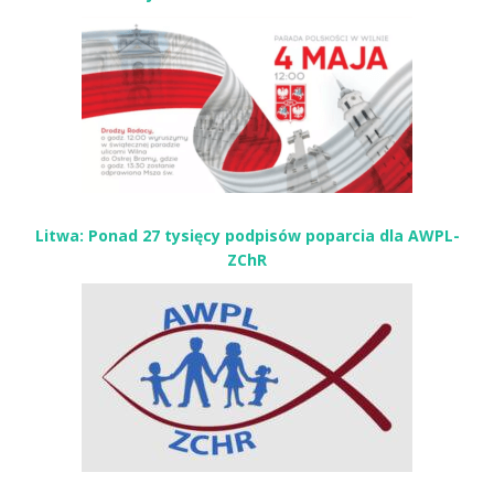
Litwa: Ponad 27 tysięcy podpisów poparcia dla AWPL-
ZChR